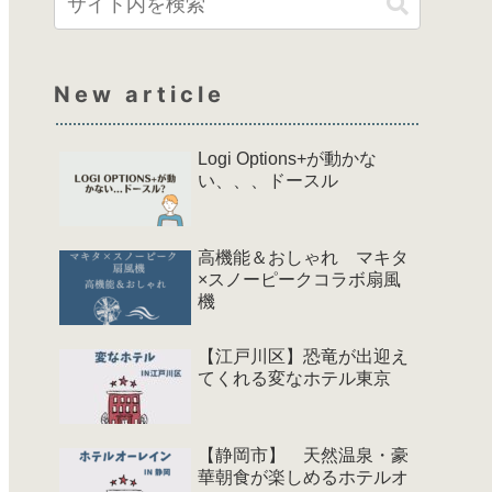
New article
Logi Options+が動かな
い、、、ドースル
高機能＆おしゃれ マキタ
×スノーピークコラボ扇風
機
【江戸川区】恐竜が出迎え
てくれる変なホテル東京
【静岡市】 天然温泉・豪
華朝食が楽しめるホテルオ