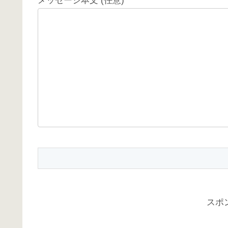
メッセージ本文 (任意)
スポ