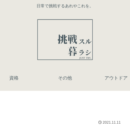
日常で挑戦するあれやこれを。
資格
その他
アウトドア
2021.11.11