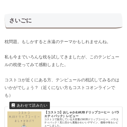
さいごに
枕問題。もしかすると永遠のテーマかもしれませんね。
私も今までいろんな枕を試してきましたが、このテンピュー
ルの枕使ってみて感動しました。
コストコが近くにある方、テンピュールの枕試してみるのは
いかがでしょう？（近くにない方もコストコオンラインで
も）
【コストコ】おしゃかわMJBドリップコーヒー（バラ
エティパック）レビュー
コストコで販売している大容量のMJBドリップコーヒー、バラエ
ティパック！見た目から素敵かわいいデザイン、価格や味をレビ
ューしました。