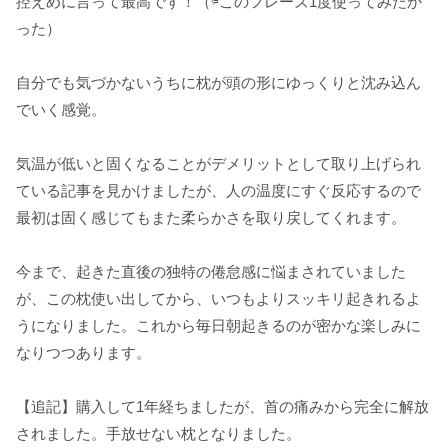
控えめに言って最高です！（⇦このフレーズ1度使ってみたか
った）
自分でも気づかないうちに枕が頭の形にゆっくりと沈み込ん
でいく感覚。
気温が低いと固くなることがデメリットとして取り上げられ
ている記事を見かけましたが、人の温度にすぐ反応するので
最初は固く感じてもまた柔らかさを取り戻してくれます。
今まで、起きた直後の独特の倦怠感に悩まされていました
が、この枕使い出してから、いつもよりスッキリ起きれるよ
うになりました。これから毎日朝起きるのが密かな楽しみに
なりつつあります。
【追記】購入して1年経ちましたが、首の痛みから完全に解放
されました。手放せない枕となりました。