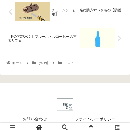
チェーンソーと一緒に購入すべきもの【防護
服】
【PC作業OK？】ブルーボトルコーヒー六本
木カフェ
ホーム
その他
コストコ
お問い合わせ
プライバシーポリシー
© 2021 挑戦スル暮ラシ.