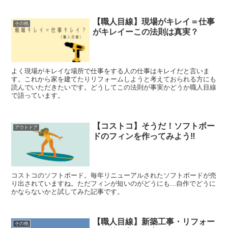
【職人目線】現場がキレイ＝仕事
その他
がキレイーこの法則は真実？
よく現場がキレイな場所で仕事をする人の仕事はキレイだと言いま
す。これから家を建てたりリフォームしようと考えておられる方にも
読んでいただきたいです。どうしてこの法則が事実かどうか職人目線
で語っています。
【コストコ】そうだ！ソフトボー
アウトドア
ドのフィンを作ってみよう‼︎
コストコのソフトボード。毎年リニューアルされたソフトボードが売
り出されていますね。ただフィンが短いのがどうにも...自作でどうに
かならないかと試してみた記事です。
【職人目線】新築工事・リフォー
その他