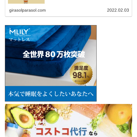
girasolparasol.com
2022.02.03