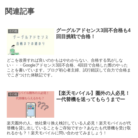
関連記事
グーグルアドセンス3回不合格も4
その他
回目挑戦で合格！
どこを改善すれば良いのかもはやわからない、合格する気がしな
い・・・Googleアドセンス3回不合格、4回目で合格した際のやった
ことを書いています。ブログ初心者主婦、試行錯誤して自力で合格ま
でこぎつけた体験記です。
【楽天モバイル】圏外の人必見！
その他
ー代替機を送ってもらうまでー
楽天圏外の人、他社乗り換え検討している人必見！楽天モバイルが代
替機を貸し出していることをご存知ですか？あなたも代替機を受け取
れるかも？！楽天モバイルに問い合わせてみましょう！