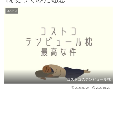
コストコ
コストコのテンピュール枕
2023.02.24
2022.01.20