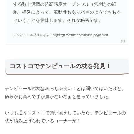
する数十億個の超高感度オープンセル（穴開きの細
胞）構造によって、流動性もありバネのようでもある
ということを意味します。それが秘密です。
テンピュール公式サイト：https://jp.tempur.com/brand-page.html
コストコでテンピュールの枕を発見！
テンピュールの枕はめっちゃ良い！とは聞いてはいたけど、
値段がお高めで手が届かないなぁと思っていました。
いつも通りコストコで買い物をしていたら、テンピュールの
枕が積み上げられているコーナーが！