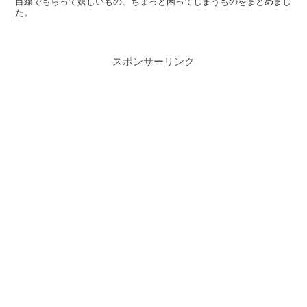
目線でもらって嬉しいもの、ちょっと困ってしまうものをまとめまし
た。
スポンサーリンク