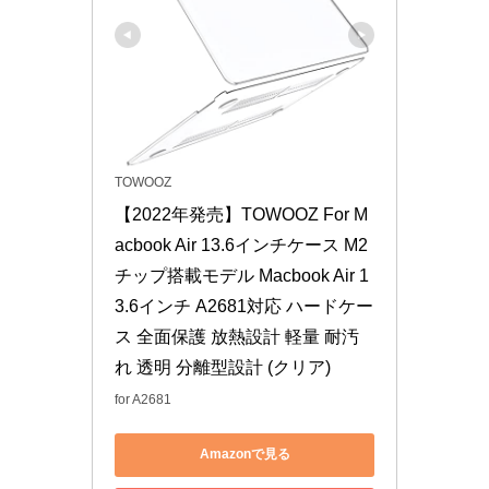
TOWOOZ
【2022年発売】TOWOOZ For M
acbook Air 13.6インチケース M2 
チップ搭載モデル Macbook Air 1
3.6インチ A2681対応 ハードケー
ス 全面保護 放熱設計 軽量 耐汚
れ 透明 分離型設計 (クリア)
for A2681
Amazonで見る