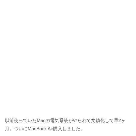
以前使っていたMacの電気系統がやられて文鎮化して早2ヶ
月。ついにMacBook Air購入しました。