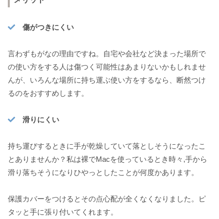
傷がつきにくい
言わずもがなの理由ですね。自宅や会社など決まった場所で
の使い方をする人は傷つく可能性はあまりないかもしれませ
んが、いろんな場所に持ち運ぶ使い方をするなら、断然つけ
るのをおすすめします。
滑りにくい
持ち運びするときに手が乾燥していて落としそうになったこ
とありませんか？私は裸でMacを使っているとき時々,手から
滑り落ちそうになりひやっとしたことが何度かあります。
保護カバーをつけるとその点心配が全くなくなりました。ピ
タッと手に張り付いてくれます。