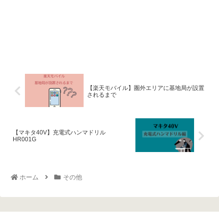
【楽天モバイル】圏外エリアに基地局が設置
されるまで
【マキタ40V】充電式ハンマドリル
HR001G
ホーム
その他