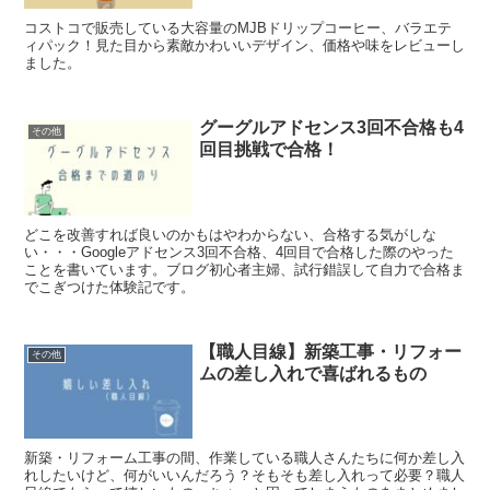
コストコで販売している大容量のMJBドリップコーヒー、バラエテ
ィパック！見た目から素敵かわいいデザイン、価格や味をレビューし
ました。
グーグルアドセンス3回不合格も4
その他
回目挑戦で合格！
どこを改善すれば良いのかもはやわからない、合格する気がしな
い・・・Googleアドセンス3回不合格、4回目で合格した際のやった
ことを書いています。ブログ初心者主婦、試行錯誤して自力で合格ま
でこぎつけた体験記です。
【職人目線】新築工事・リフォー
その他
ムの差し入れで喜ばれるもの
新築・リフォーム工事の間、作業している職人さんたちに何か差し入
れしたいけど、何がいいんだろう？そもそも差し入れって必要？職人