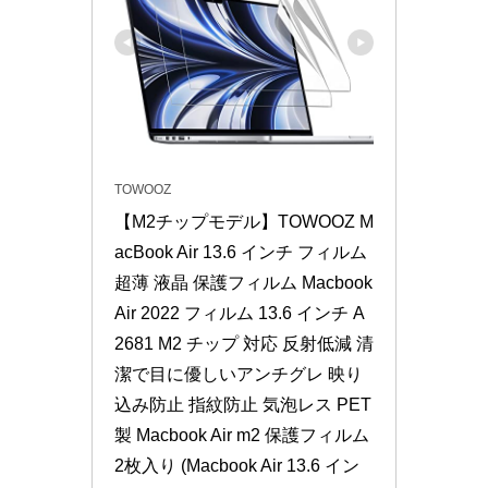
TOWOOZ
【M2チップモデル】TOWOOZ M
acBook Air 13.6 インチ フィルム 
超薄 液晶 保護フィルム Macbook 
Air 2022 フィルム 13.6 インチ A
2681 M2 チップ 対応 反射低減 清
潔で目に優しいアンチグレ 映り
込み防止 指紋防止 気泡レス PET
製 Macbook Air m2 保護フィルム 
2枚入り (Macbook Air 13.6 イン